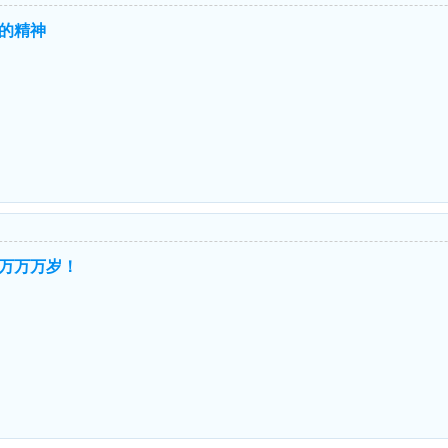
的精神
万万万岁！
！