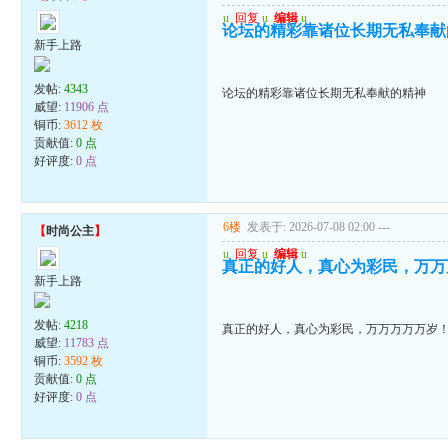
u
回复
u
编辑
u
论坛的精彩靠诸位长期无私奉献
新手上路
发帖:
4343
论坛的精彩靠诸位长期无私奉献的精神
威望:
11906 点
铜币:
3612 枚
贡献值:
0 点
好评度:
0 点
6楼
发表于: 2026-07-08 02:00
---
【
时尚公主
】
u
回复
u
编辑
u
真正的好人，真心为彩民，万万
新手上路
发帖:
4218
真正的好人，真心为彩民，万万万万万岁
威望:
11783 点
铜币:
3592 枚
贡献值:
0 点
好评度:
0 点