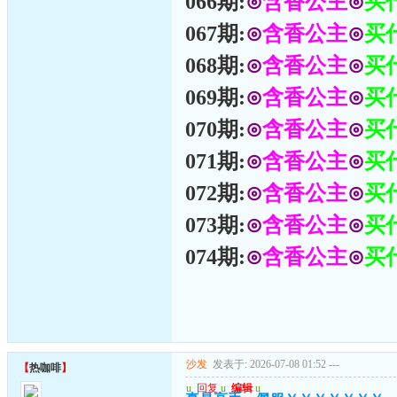
066期:
⊙
含香公主
⊙
买
067期:
⊙
含香公主
⊙
买
068期:
⊙
含香公主
⊙
买
069期:
⊙
含香公主
⊙
买
070期:
⊙
含香公主
⊙
买
071期:
⊙
含香公主
⊙
买
072期:
⊙
含香公主
⊙
买
073期:
⊙
含香公主
⊙
买
074期:
⊙
含香公主
⊙
买
沙发
发表于: 2026-07-08 01:52
---
【
热咖啡
】
u
回复
u
编辑
u