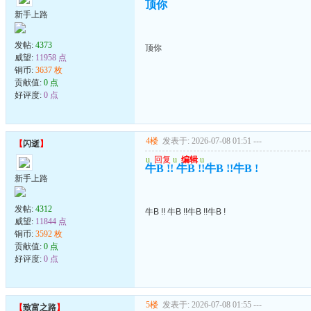
顶你
新手上路
发帖:
4373
顶你
威望:
11958 点
铜币:
3637 枚
贡献值:
0 点
好评度:
0 点
4楼
发表于: 2026-07-08 01:51
---
【
闪逝
】
u
回复
u
编辑
u
牛B !! 牛B !!牛B !!牛B !
新手上路
发帖:
4312
牛B !! 牛B !!牛B !!牛B !
威望:
11844 点
铜币:
3592 枚
贡献值:
0 点
好评度:
0 点
5楼
发表于: 2026-07-08 01:55
---
【
致富之路
】