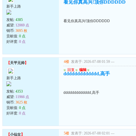
看见你真高兴!顶你DDDDDD
新手上路
发帖:
4385
看见你真高兴!顶你DDDDDD
威望:
12069 点
铜币:
3695 枚
贡献值:
0 点
好评度:
0 点
4楼
发表于: 2026-07-08 01:59
---
【
天平元帅
】
u
回复
u
编辑
u
ddddddddddddd,高手
新手上路
发帖:
4353
ddddddddddddd,高手
威望:
11966 点
铜币:
3625 枚
贡献值:
0 点
好评度:
0 点
5楼
发表于: 2026-07-08 02:01
---
【
小仙女
】