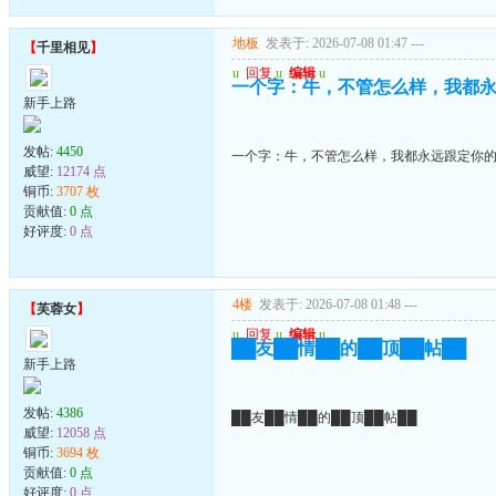
地板
发表于: 2026-07-08 01:47
---
【
千里相见
】
u
回复
u
编辑
u
一个字：牛，不管怎么样，我都
新手上路
发帖:
4450
一个字：牛，不管怎么样，我都永远跟定你
威望:
12174 点
铜币:
3707 枚
贡献值:
0 点
好评度:
0 点
4楼
发表于: 2026-07-08 01:48
---
【
芙蓉女
】
u
回复
u
编辑
u
██友██情██的██顶██帖██
新手上路
发帖:
4386
██友██情██的██顶██帖██
威望:
12058 点
铜币:
3694 枚
贡献值:
0 点
好评度:
0 点