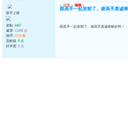
u
回复
u
编辑
u
跟高手一起发财了。谢高手真诚
新手上路
发帖:
4467
跟高手一起发财了。谢高手真诚奉献好料！
威望:
12208 点
铜币:
3724 枚
贡献值:
0 点
好评度:
0 点