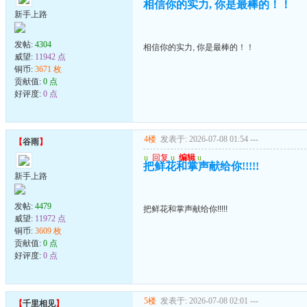
相信你的实力, 你是最棒的！！
新手上路
发帖:
4304
相信你的实力, 你是最棒的！！
威望:
11942 点
铜币:
3671 枚
贡献值:
0 点
好评度:
0 点
4楼
发表于: 2026-07-08 01:54
---
【
谷雨
】
u
回复
u
编辑
u
把鲜花和掌声献给你!!!!!
新手上路
发帖:
4479
把鲜花和掌声献给你!!!!!
威望:
11972 点
铜币:
3609 枚
贡献值:
0 点
好评度:
0 点
5楼
发表于: 2026-07-08 02:01
---
【
千里相见
】