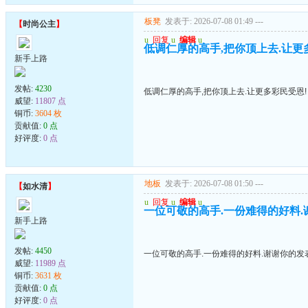
板凳
发表于: 2026-07-08 01:49
---
【
时尚公主
】
u
回复
u
编辑
u
低调仁厚的高手,把你顶上去.让更
新手上路
发帖:
4230
低调仁厚的高手,把你顶上去.让更多彩民受恩!
威望:
11807 点
铜币:
3604 枚
贡献值:
0 点
好评度:
0 点
地板
发表于: 2026-07-08 01:50
---
【
如水清
】
u
回复
u
编辑
u
一位可敬的高手.一份难得的好料.
新手上路
发帖:
4450
一位可敬的高手.一份难得的好料.谢谢你的发
威望:
11989 点
铜币:
3631 枚
贡献值:
0 点
好评度:
0 点