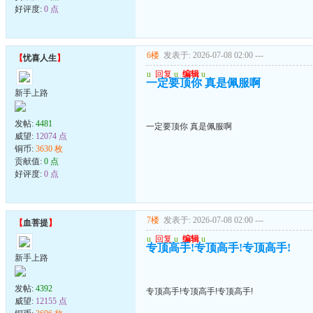
好评度:
0 点
6楼
发表于: 2026-07-08 02:00
---
【
忧喜人生
】
u
回复
u
编辑
u
一定要顶你 真是佩服啊
新手上路
发帖:
4481
一定要顶你 真是佩服啊
威望:
12074 点
铜币:
3630 枚
贡献值:
0 点
好评度:
0 点
7楼
发表于: 2026-07-08 02:00
---
【
血菩提
】
u
回复
u
编辑
u
专顶高手!专顶高手!专顶高手!
新手上路
发帖:
4392
专顶高手!专顶高手!专顶高手!
威望:
12155 点