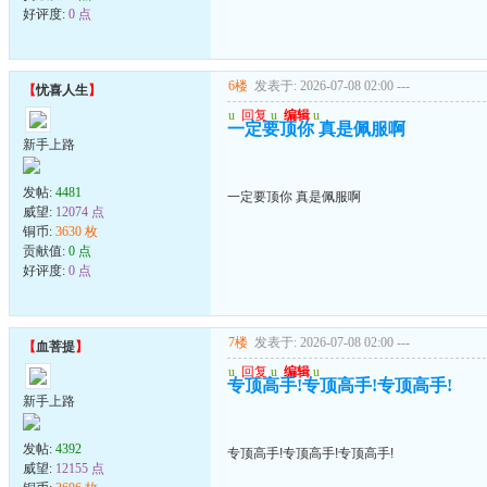
好评度:
0 点
6楼
发表于: 2026-07-08 02:00
---
【
忧喜人生
】
u
回复
u
编辑
u
一定要顶你 真是佩服啊
新手上路
发帖:
4481
一定要顶你 真是佩服啊
威望:
12074 点
铜币:
3630 枚
贡献值:
0 点
好评度:
0 点
7楼
发表于: 2026-07-08 02:00
---
【
血菩提
】
u
回复
u
编辑
u
专顶高手!专顶高手!专顶高手!
新手上路
发帖:
4392
专顶高手!专顶高手!专顶高手!
威望:
12155 点