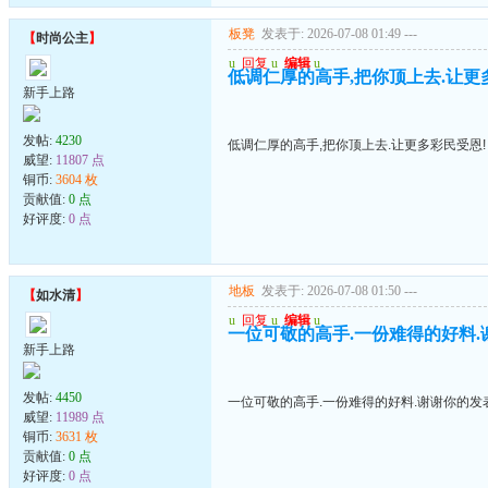
板凳
发表于: 2026-07-08 01:49
---
【
时尚公主
】
u
回复
u
编辑
u
低调仁厚的高手,把你顶上去.让更
新手上路
发帖:
4230
低调仁厚的高手,把你顶上去.让更多彩民受恩!
威望:
11807 点
铜币:
3604 枚
贡献值:
0 点
好评度:
0 点
地板
发表于: 2026-07-08 01:50
---
【
如水清
】
u
回复
u
编辑
u
一位可敬的高手.一份难得的好料.
新手上路
发帖:
4450
一位可敬的高手.一份难得的好料.谢谢你的发
威望:
11989 点
铜币:
3631 枚
贡献值:
0 点
好评度:
0 点