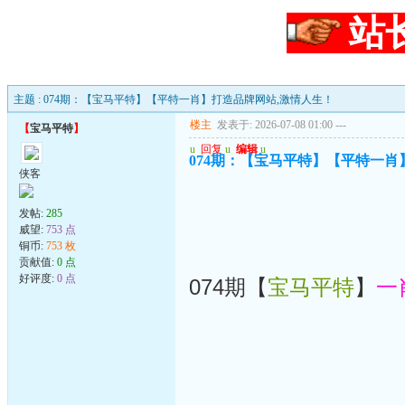
站
主题 : 074期：【宝马平特】【平特一肖】打造品牌网站,激情人生！
楼主
发表于: 2026-07-08 01:00
---
【
宝马平特
】
u
回复
u
编辑
u
074期：【宝马平特】【平特一肖
侠客
发帖:
285
威望:
753 点
铜币:
753 枚
贡献值:
0 点
好评度:
0 点
074期【
宝马平特
】
一