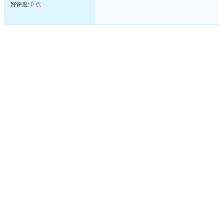
好评度:
0 点