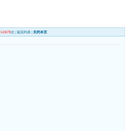
读
143678
次 |
返回列表
|
关闭本页