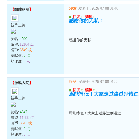
沙发
发表于: 2026-07-08 01:46
---
【
咖啡丽丽
】
u
回复
u
编辑
u
感谢你的无私！
新手上路
发帖:
4520
感谢你的无私！
威望:
12164 点
铜币:
3649 枚
贡献值:
0 点
好评度:
0 点
板凳
发表于: 2026-07-08 01:55
---
【
游戏人间
】
u
回复
u
编辑
u
焉能掉低！大家走过路过别错过
新手上路
发帖:
4342
焉能掉低！大家走过路过别错过
威望:
11999 点
铜币:
3613 枚
贡献值:
0 点
好评度:
0 点