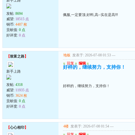
新手上路
发帖:
8694
佩服,一定要顶.好料,高--实在是高!!!
威望:
18515 点
铜币:
4487 枚
贡献值:
0 点
好评度:
0 点
地板
发表于: 2026-07-08 01:53
---
【
致富之路
】
u
回复
u
编辑
u
好样的，继续努力，支持你！
新手上路
发帖:
4318
好样的，继续努力，支持你！
威望:
11935 点
铜币:
3624 枚
贡献值:
0 点
好评度:
0 点
4楼
发表于: 2026-07-08 01:54
---
【
心心相印
】
u
回复
u
编辑
u