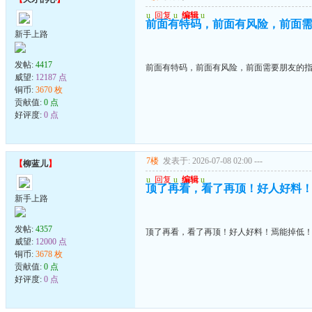
u
回复
u
编辑
u
前面有特码，前面有风险，前面
新手上路
发帖:
4417
前面有特码，前面有风险，前面需要朋友的
威望:
12187 点
铜币:
3670 枚
贡献值:
0 点
好评度:
0 点
7楼
发表于: 2026-07-08 02:00
---
【
柳蓝儿
】
u
回复
u
编辑
u
顶了再看，看了再顶！好人好料
新手上路
发帖:
4357
顶了再看，看了再顶！好人好料！焉能掉低
威望:
12000 点
铜币:
3678 枚
贡献值:
0 点
好评度:
0 点