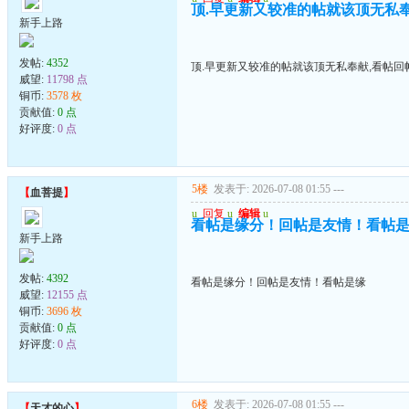
顶.早更新又较准的帖就该顶无私
新手上路
发帖:
4352
顶.早更新又较准的帖就该顶无私奉献,看帖回
威望:
11798 点
铜币:
3578 枚
贡献值:
0 点
好评度:
0 点
5楼
发表于: 2026-07-08 01:55
---
【
血菩提
】
u
回复
u
编辑
u
看帖是缘分！回帖是友情！看帖
新手上路
发帖:
4392
看帖是缘分！回帖是友情！看帖是缘
威望:
12155 点
铜币:
3696 枚
贡献值:
0 点
好评度:
0 点
6楼
发表于: 2026-07-08 01:55
---
【
天才的心
】