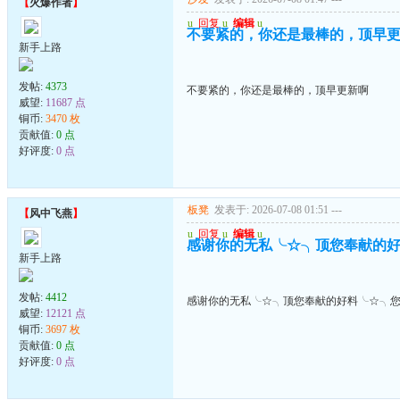
【
火爆作者
】
u
回复
u
编辑
u
不要紧的，你还是最棒的，顶早
新手上路
发帖:
4373
不要紧的，你还是最棒的，顶早更新啊
威望:
11687 点
铜币:
3470 枚
贡献值:
0 点
好评度:
0 点
板凳
发表于: 2026-07-08 01:51
---
【
风中飞燕
】
u
回复
u
编辑
u
感谢你的无私╰☆╮顶您奉献的
新手上路
发帖:
4412
感谢你的无私╰☆╮顶您奉献的好料╰☆╮
威望:
12121 点
铜币:
3697 枚
贡献值:
0 点
好评度:
0 点