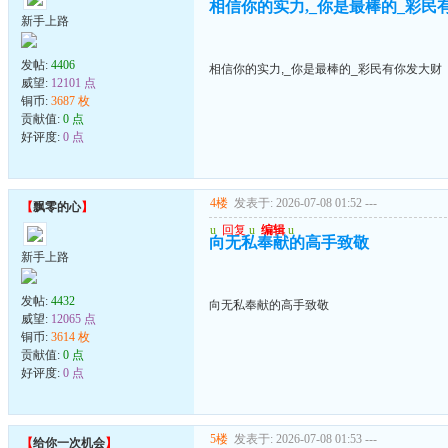
相信你的实力,_你是最棒的_彩民
新手上路
发帖:
4406
相信你的实力,_你是最棒的_彩民有你发大财
威望:
12101 点
铜币:
3687 枚
贡献值:
0 点
好评度:
0 点
4楼
发表于: 2026-07-08 01:52
---
【
飘零的心
】
u
回复
u
编辑
u
向无私奉献的高手致敬
新手上路
发帖:
4432
向无私奉献的高手致敬
威望:
12065 点
铜币:
3614 枚
贡献值:
0 点
好评度:
0 点
5楼
发表于: 2026-07-08 01:53
---
【
给你一次机会
】