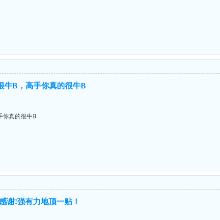
很牛B，高手你真的很牛B
手你真的很牛B
感谢!强有力地顶一贴！