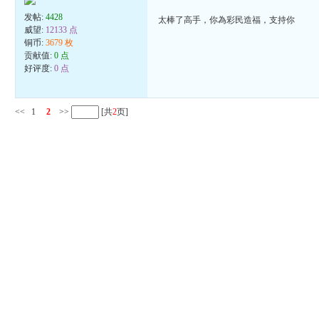
发帖:
4428
太棒了高手，你為彩民造福，支持你
威望:
12133 点
铜币:
3679 枚
贡献值:
0 点
好评度:
0 点
<<
1
2
>>
[共
2
页]