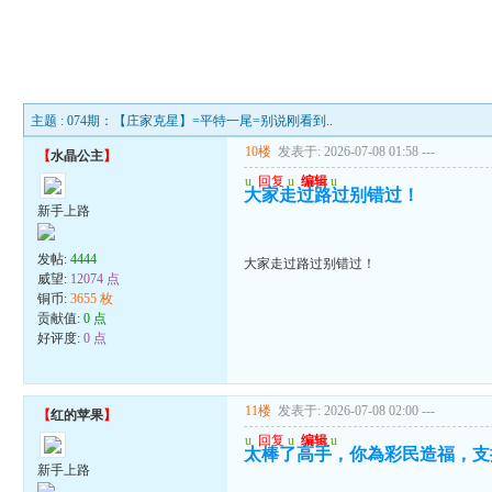
主题 : 074期：【庄家克星】=平特一尾=别说刚看到..
10楼
发表于: 2026-07-08 01:58
---
【
水晶公主
】
u
回复
u
编辑
u
大家走过路过别错过！
新手上路
发帖:
4444
大家走过路过别错过！
威望:
12074 点
铜币:
3655 枚
贡献值:
0 点
好评度:
0 点
11楼
发表于: 2026-07-08 02:00
---
【
红的苹果
】
u
回复
u
编辑
u
太棒了高手，你為彩民造福，支
新手上路