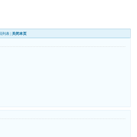
回列表
|
关闭本页