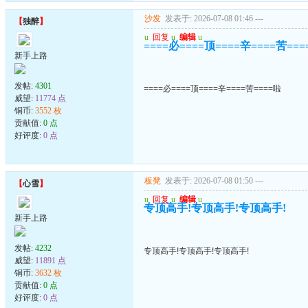
沙发
发表于: 2026-07-08 01:46
---
【
独醉
】
u
回复
u
编辑
u
====必====顶====辛====苦==
新手上路
发帖:
4301
====必====顶====辛====苦====啦
威望:
11774 点
铜币:
3552 枚
贡献值:
0 点
好评度:
0 点
板凳
发表于: 2026-07-08 01:50
---
【
心雪
】
u
回复
u
编辑
u
专顶高手!专顶高手!专顶高手!
新手上路
发帖:
4232
专顶高手!专顶高手!专顶高手!
威望:
11891 点
铜币:
3632 枚
贡献值:
0 点
好评度:
0 点