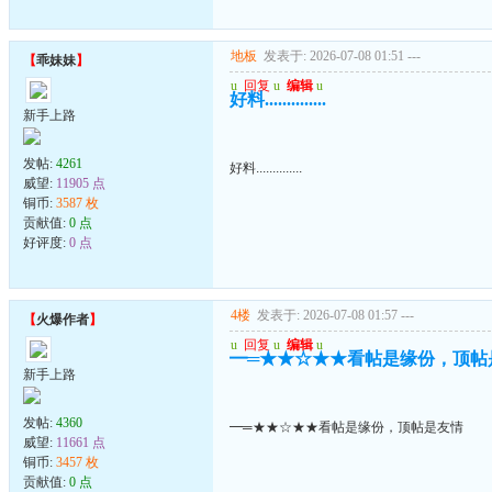
地板
发表于: 2026-07-08 01:51
---
【
乖妹妹
】
u
回复
u
编辑
u
好料..............
新手上路
发帖:
4261
好料..............
威望:
11905 点
铜币:
3587 枚
贡献值:
0 点
好评度:
0 点
4楼
发表于: 2026-07-08 01:57
---
【
火爆作者
】
u
回复
u
编辑
u
━═★★☆★★看帖是缘份，顶帖
新手上路
发帖:
4360
━═★★☆★★看帖是缘份，顶帖是友情
威望:
11661 点
铜币:
3457 枚
贡献值:
0 点