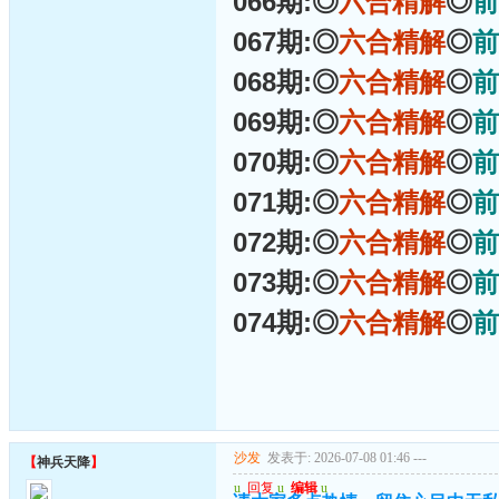
066期:◎
六合精解
◎
前
067期:◎
六合精解
◎
前
068期:◎
六合精解
◎
前
069期:◎
六合精解
◎
前
070期:◎
六合精解
◎
前
071期:◎
六合精解
◎
前
072期:◎
六合精解
◎
前
073期:◎
六合精解
◎
前
074期:◎
六合精解
◎
前
沙发
发表于: 2026-07-08 01:46
---
【
神兵天降
】
u
回复
u
编辑
u