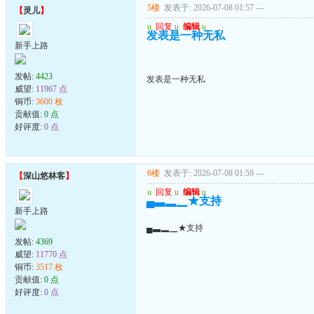
5楼
发表于: 2026-07-08 01:57
---
【
灵儿
】
u
回复
u
编辑
u
发表是一种无私
新手上路
发帖:
4423
发表是一种无私
威望:
11967 点
铜币:
3600 枚
贡献值:
0 点
好评度:
0 点
6楼
发表于: 2026-07-08 01:59
---
【
深山悠林客
】
u
回复
u
编辑
u
▄▃▂▁★支持
新手上路
▄▃▂▁★支持
发帖:
4369
威望:
11770 点
铜币:
3517 枚
贡献值:
0 点
好评度:
0 点