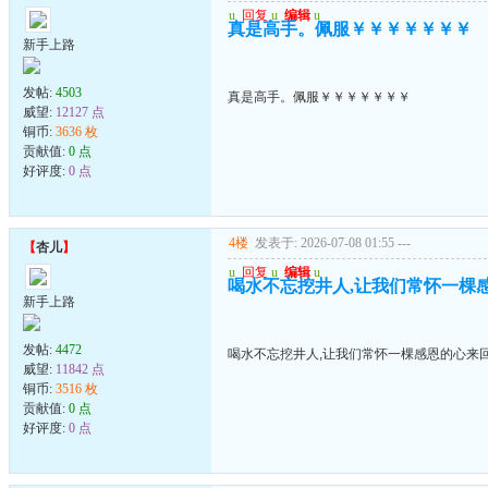
u
回复
u
编辑
u
真是高手。佩服￥￥￥￥￥￥￥
新手上路
发帖:
4503
真是高手。佩服￥￥￥￥￥￥￥
威望:
12127 点
铜币:
3636 枚
贡献值:
0 点
好评度:
0 点
4楼
发表于: 2026-07-08 01:55
---
【
杏儿
】
u
回复
u
编辑
u
喝水不忘挖井人,让我们常怀一棵
新手上路
发帖:
4472
喝水不忘挖井人,让我们常怀一棵感恩的心来
威望:
11842 点
铜币:
3516 枚
贡献值:
0 点
好评度:
0 点