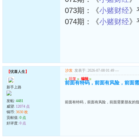
073期：《
小赌财经
》
074期：《
小赌财经
》
沙发
发表于: 2026-07-08 01:49
---
【
忧喜人生
】
u
回复
u
编辑
u
前面有特码，前面有风险，前面
新手上路
发帖:
4481
前面有特码，前面有风险，前面需要朋友的
威望:
12074 点
铜币:
3630 枚
贡献值:
0 点
好评度:
0 点