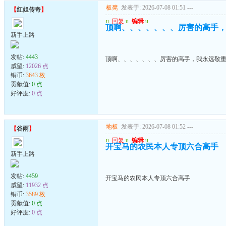
板凳
发表于: 2026-07-08 01:51
---
【
红姐传奇
】
u
回复
u
编辑
u
顶啊、、、、、、、厉害的高手
新手上路
发帖:
4443
顶啊、、、、、、、厉害的高手，我永远敬
威望:
12026 点
铜币:
3643 枚
贡献值:
0 点
好评度:
0 点
地板
发表于: 2026-07-08 01:52
---
【
谷雨
】
u
回复
u
编辑
u
开宝马的农民本人专顶六合高手
新手上路
发帖:
4459
开宝马的农民本人专顶六合高手
威望:
11932 点
铜币:
3589 枚
贡献值:
0 点
好评度:
0 点