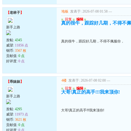
地板
发表于: 2026-07-08 01:58
---
【
老林子
】
u
回复
u
编辑
u
真的很牛，跟踪好几期，不得不
新手上路
发帖:
4345
真的很牛，跟踪好几期，不得不佩服你，
威望:
11856 点
铜币:
3567 枚
贡献值:
0 点
好评度:
0 点
4楼
发表于: 2026-07-08 02:00
---
【
乖妹妹
】
u
回复
u
编辑
u
大哥!真正的高手!!!我来顶你!
新手上路
发帖:
4295
大哥!真正的高手!!!我来顶你!
威望:
11973 点
铜币:
3621 枚
贡献值:
0 点
好评度:
0 点