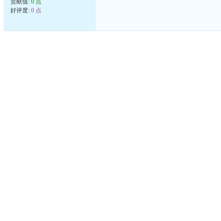
贡献值:
0 点
好评度:
0 点