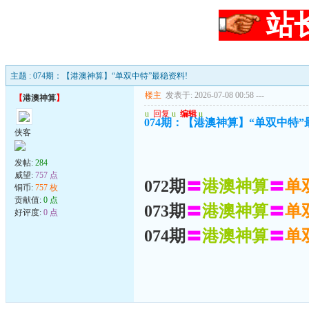
站
主题 : 074期：【港澳神算】“单双中特”最稳资料!
楼主
发表于: 2026-07-08 00:58
---
【
港澳神算
】
u
回复
u
编辑
u
074期：【港澳神算】“单双中特”
侠客
发帖:
284
威望:
757 点
072期
〓
港澳神算
〓
单
铜币:
757 枚
贡献值:
0 点
073期
〓
港澳神算
〓
单
好评度:
0 点
074期
〓
港澳神算
〓
单