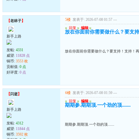
5楼
发表于: 2026-07-08 01:57
---
【
老林子
】
u
回复
u
编辑
u
放在你面前你需要做什么？要支
新手上路
发帖:
4331
放在你面前你需要做什么？要支持！支持！
威望:
11828 点
铜币:
3553 枚
贡献值:
0 点
好评度:
0 点
6楼
发表于: 2026-07-08 01:59
---
【
闪逝
】
u
回复
u
编辑
u
期期参.期期顶.一个劲的顶.......
新手上路
发帖:
4312
期期参.期期顶.一个劲的顶.......
威望:
11844 点
铜币:
3592 枚