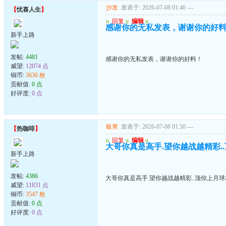
沙发
发表于: 2026-07-08 01:46
---
【
忧喜人生
】
u
回复
u
编辑
u
感谢你的无私发表，谢谢你的好
新手上路
发帖:
4481
感谢你的无私发表，谢谢你的好料！
威望:
12074 点
铜币:
3630 枚
贡献值:
0 点
好评度:
0 点
板凳
发表于: 2026-07-08 01:50
---
【
热咖啡
】
u
回复
u
编辑
u
大哥你真是高手.望你越战越精彩.
新手上路
发帖:
4386
大哥你真是高手.望你越战越精彩..顶你上月
威望:
11831 点
铜币:
3547 枚
贡献值:
0 点
好评度:
0 点