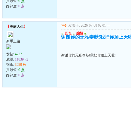
贡献值:
0 点
好评度:
0 点
7楼
发表于: 2026-07-08 02:01
---
【
美丽人生
】
u
回复
u
编辑
u
谢谢你的无私奉献!我把你顶上天啦
新手上路
发帖:
4227
谢谢你的无私奉献!我把你顶上天啦!
威望:
11839 点
铜币:
3620 枚
贡献值:
0 点
好评度:
0 点