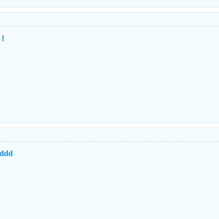
！
ddd