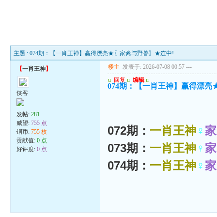
主题 : 074期：【一肖王神】赢得漂亮★〖家禽与野兽〗★连中!
楼主
发表于: 2026-07-08 00:57
---
【
一肖王神
】
u
回复
u
编辑
u
074期：【一肖王神】赢得漂亮
侠客
发帖:
281
威望:
755 点
072期：
一肖王神
♀
家
铜币:
755 枚
贡献值:
0 点
073期：
一肖王神
♀
家
好评度:
0 点
074期：
一肖王神
♀
家