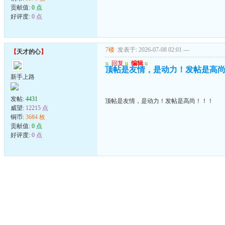
贡献值:
0 点
好评度:
0 点
7楼
发表于: 2026-07-08 02:01
---
【
天才的心
】
u
回复
u
编辑
u
顶帖是友情，是动力！发帖是高
新手上路
发帖:
4431
顶帖是友情，是动力！发帖是高尚！！！
威望:
12215 点
铜币:
3684 枚
贡献值:
0 点
好评度:
0 点