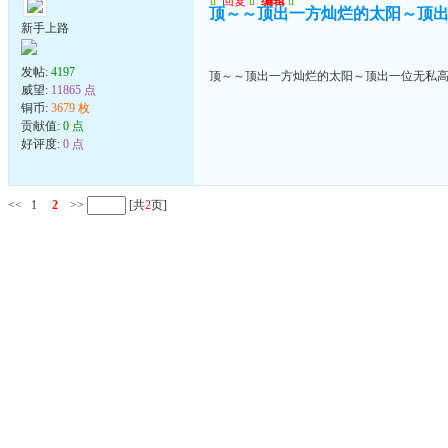
u
回复
u
编辑
u
顶～～顶出一方灿烂的太阳～顶
新手上路
发帖:
4197
顶～～顶出一方灿烂的太阳～顶出一位无私
威望:
11865 点
铜币:
3679 枚
贡献值:
0 点
好评度:
0 点
<<
1
2
>>
[共
2
页]