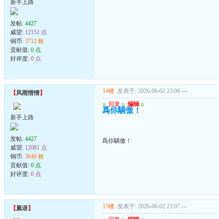
新手上路
发帖:
4427
威望:
12151 点
铜币:
3712 枚
贡献值:
0 点
好评度:
0 点
14楼
发表于: 2026-06-02 23:06
---
【
风雨惜情
】
u
回复
u
编辑
u
爲伱驕傲！
新手上路
发帖:
4427
爲伱驕傲！
威望:
12081 点
铜币:
3640 枚
贡献值:
0 点
好评度:
0 点
15楼
发表于: 2026-06-02 23:07
---
【
凰语
】