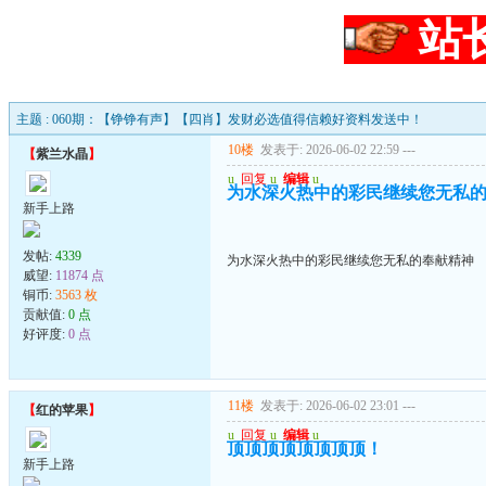
站
主题 : 060期：【铮铮有声】【四肖】发财必选值得信赖好资料发送中！
10楼
发表于: 2026-06-02 22:59
---
【
紫兰水晶
】
u
回复
u
编辑
u
为水深火热中的彩民继续您无私
新手上路
发帖:
4339
为水深火热中的彩民继续您无私的奉献精神
威望:
11874 点
铜币:
3563 枚
贡献值:
0 点
好评度:
0 点
11楼
发表于: 2026-06-02 23:01
---
【
红的苹果
】
u
回复
u
编辑
u
顶顶顶顶顶顶顶顶！
新手上路