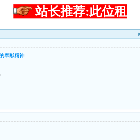
站长推荐:此位租
的奉献精神
神