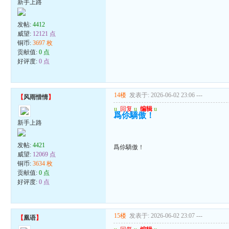
新手上路
发帖:
4412
威望:
12121 点
铜币:
3697 枚
贡献值:
0 点
好评度:
0 点
14楼
发表于: 2026-06-02 23:06
---
【
风雨惜情
】
u
回复
u
编辑
u
爲伱驕傲！
新手上路
发帖:
4421
爲伱驕傲！
威望:
12069 点
铜币:
3634 枚
贡献值:
0 点
好评度:
0 点
15楼
发表于: 2026-06-02 23:07
---
【
凰语
】