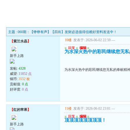
主题 : 060期：【铮铮有声】【四肖】发财必选值得信赖好资料发送中！
10楼
发表于: 2026-06-02 22:59
---
【
紫兰水晶
】
u
回复
u
编辑
u
为水深火热中的彩民继续您无私
新手上路
发帖:
4328
为水深火热中的彩民继续您无私的奉献精
威望:
11852 点
铜币:
3552 枚
贡献值:
0 点
好评度:
0 点
11楼
发表于: 2026-06-02 23:01
---
【
红的苹果
】
u
回复
u
编辑
u
顶顶顶顶顶顶顶顶！
新手上路