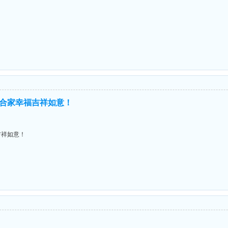
合家幸福吉祥如意！
吉祥如意！