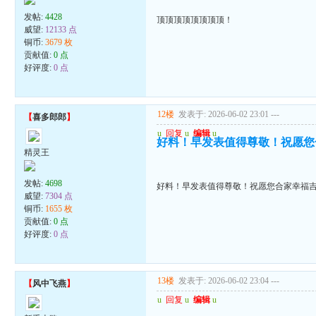
发帖:
4428
顶顶顶顶顶顶顶顶！
威望:
12133 点
铜币:
3679 枚
贡献值:
0 点
好评度:
0 点
12楼
发表于: 2026-06-02 23:01
---
【
喜多郎郎
】
u
回复
u
编辑
u
好料！早发表值得尊敬！祝愿您
精灵王
发帖:
4698
好料！早发表值得尊敬！祝愿您合家幸福
威望:
7304 点
铜币:
1655 枚
贡献值:
0 点
好评度:
0 点
13楼
发表于: 2026-06-02 23:04
---
【
风中飞燕
】
u
回复
u
编辑
u