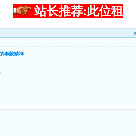
站长推荐:此位租
的奉献精神
神