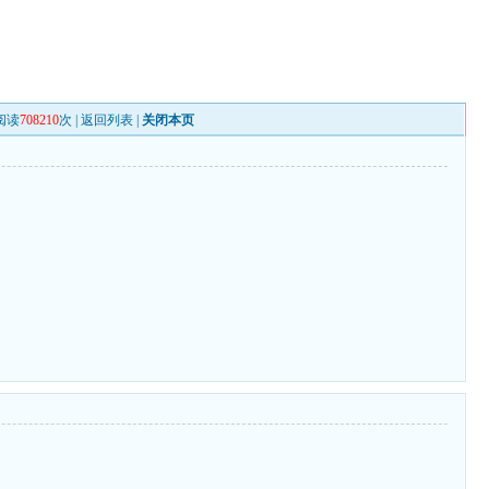
阅读
708210
次 |
返回列表
|
关闭本页