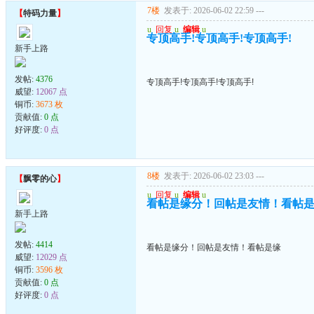
7楼
发表于: 2026-06-02 22:59
---
【
特码力量
】
u
回复
u
编辑
u
专顶高手!专顶高手!专顶高手!
新手上路
发帖:
4376
专顶高手!专顶高手!专顶高手!
威望:
12067 点
铜币:
3673 枚
贡献值:
0 点
好评度:
0 点
8楼
发表于: 2026-06-02 23:03
---
【
飘零的心
】
u
回复
u
编辑
u
看帖是缘分！回帖是友情！看帖
新手上路
发帖:
4414
看帖是缘分！回帖是友情！看帖是缘
威望:
12029 点
铜币:
3596 枚
贡献值:
0 点
好评度:
0 点