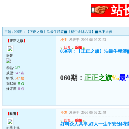
站
主题 : 060期：【正正之旗】‰最牛精装▇【稳中金牌六肖】▇永不止步！
楼主
发表于: 2026-06-02 22:23
---
【
正正之旗
】
u
回复
u
编辑
u
060期：【正正之旗】‰最牛精
侠客
发帖:
287
威望:
647 点
060期：
正正之旗
‰
最
铜币:
647 枚
贡献值:
0 点
好评度:
0 点
沙发
发表于: 2026-06-02 22:49
---
【
狄青
】
u
回复
u
编辑
u
好料众人共享,好人一生平安!鲜花
新手上路