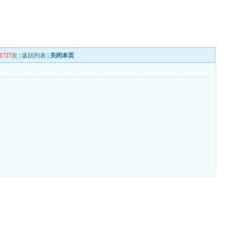
1727
次 |
返回列表
|
关闭本页