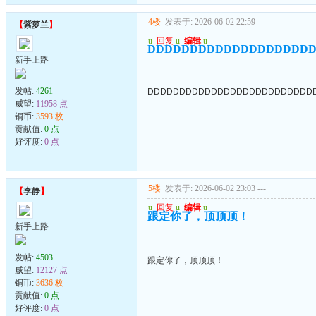
4楼
发表于: 2026-06-02 22:59
---
【
紫萝兰
】
u
回复
u
编辑
u
DDDDDDDDDDDDDDDDDDD
新手上路
发帖:
4261
DDDDDDDDDDDDDDDDDDDDDDDDDD
威望:
11958 点
铜币:
3593 枚
贡献值:
0 点
好评度:
0 点
5楼
发表于: 2026-06-02 23:03
---
【
李静
】
u
回复
u
编辑
u
跟定你了，顶顶顶！
新手上路
发帖:
4503
跟定你了，顶顶顶！
威望:
12127 点
铜币:
3636 枚
贡献值:
0 点
好评度:
0 点