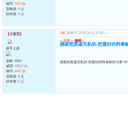
铜币:
3593 枚
贡献值:
0 点
好评度:
0 点
6楼
发表于: 2026-06-02 23:06
---
【
小宝贝
】
u
回复
u
编辑
u
感谢您真诚无私的-把最好的料奉
新手上路
发帖:
8694
感谢您真诚无私的-把最好的料奉献给大家-辛
威望:
18515 点
铜币:
4487 枚
贡献值:
0 点
好评度:
0 点