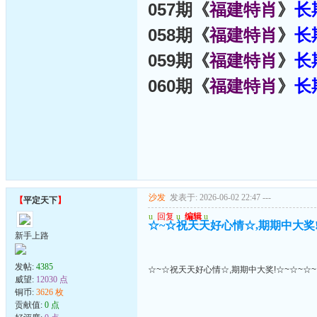
057期《
福建特肖
》
长
058期《
福建特肖
》
长
059期《
福建特肖
》
长
060期《
福建特肖
》
长
沙发
发表于: 2026-06-02 22:47
---
【
平定天下
】
u
回复
u
编辑
u
☆~☆祝天天好心情☆,期期中大奖!
新手上路
发帖:
4385
☆~☆祝天天好心情☆,期期中大奖!☆~☆~☆~
威望:
12030 点
铜币:
3626 枚
贡献值:
0 点