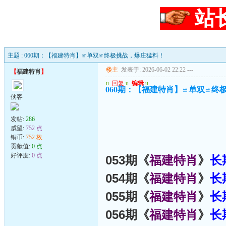
站
主题 : 060期：【福建特肖】≌单双≌终极挑战，爆庄猛料！
楼主
发表于: 2026-06-02 22:22
---
【
福建特肖
】
u
回复
u
编辑
u
060期：【福建特肖】≌单双≌终
侠客
发帖:
286
威望:
752 点
铜币:
752 枚
贡献值:
0 点
好评度:
0 点
053期《
福建特肖
》
长
054期《
福建特肖
》
长
055期《
福建特肖
》
长
056期《
福建特肖
》
长