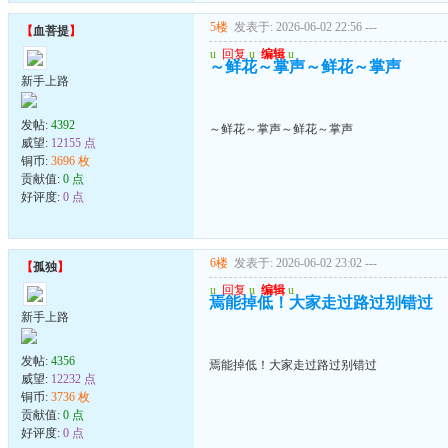
5楼
发表于: 2026-06-02 22:56
---
【
血菩提
】
u
回复
u
编辑
u
～鲜花～掌声～鲜花～掌声
新手上路
发帖:
4392
～鲜花～掌声～鲜花～掌声
威望:
12155 点
铜币:
3696 枚
贡献值:
0 点
好评度:
0 点
6楼
发表于: 2026-06-02 23:02
---
【
孤独
】
u
回复
u
编辑
u
焉能掉低！大家走过路过别错过
新手上路
发帖:
4356
焉能掉低！大家走过路过别错过
威望:
12232 点
铜币:
3736 枚
贡献值:
0 点
好评度:
0 点