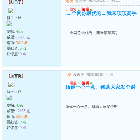
地板
发表于: 2026-06-02 22:55
---
【
好日子
】
u
回复
u
编辑
u
.....全网你最优秀....我来顶顶高手
新手上路
发帖:
4359
.....全网你最优秀....我来顶顶高手
威望:
11938 点
铜币:
3628 枚
贡献值:
0 点
好评度:
0 点
4楼
发表于: 2026-06-02 22:56
---
【
血菩提
】
u
回复
u
编辑
u
顶你一心一意。帮助大家发个财
新手上路
发帖:
4392
顶你一心一意。帮助大家发个财
威望:
12155 点
铜币:
3696 枚
贡献值:
0 点
好评度:
0 点