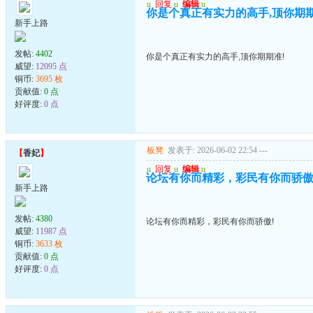
u
回复
u
编辑
u
你是个真正有实力的高手,顶你期期
新手上路
发帖:
4402
你是个真正有实力的高手,顶你期期准!
威望:
12095 点
铜币:
3695 枚
贡献值:
0 点
好评度:
0 点
板凳
发表于: 2026-06-02 22:54
---
【
香妃
】
u
回复
u
编辑
u
论坛有你而精彩，彩民有你而骄傲
新手上路
发帖:
4380
论坛有你而精彩，彩民有你而骄傲!
威望:
11987 点
铜币:
3633 枚
贡献值:
0 点
好评度:
0 点