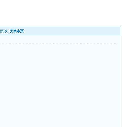
回列表
|
关闭本页