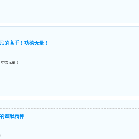
民的高手！功德无量！
！功德无量！
的奉献精神
神