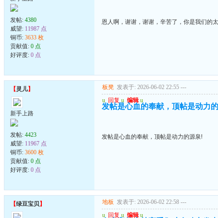
发帖:
4380
恩人啊，谢谢，谢谢，辛苦了，你是我们的
威望:
11987 点
铜币:
3633 枚
贡献值:
0 点
好评度:
0 点
板凳
发表于: 2026-06-02 22:55
---
【
灵儿
】
u
回复
u
编辑
u
发帖是心血的奉献，顶帖是动力的
新手上路
发帖:
4423
发帖是心血的奉献，顶帖是动力的源泉!
威望:
11967 点
铜币:
3600 枚
贡献值:
0 点
好评度:
0 点
地板
发表于: 2026-06-02 22:58
---
【
绿豆宝贝
】
u
回复
u
编辑
u