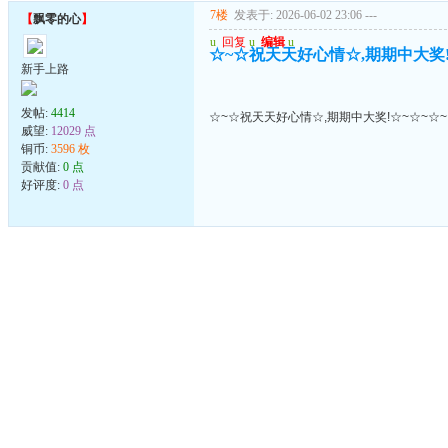
7楼
发表于: 2026-06-02 23:06
---
【
飘零的心
】
u
回复
u
编辑
u
☆~☆祝天天好心情☆,期期中大奖!
新手上路
发帖:
4414
☆~☆祝天天好心情☆,期期中大奖!☆~☆~☆~
威望:
12029 点
铜币:
3596 枚
贡献值:
0 点
好评度:
0 点