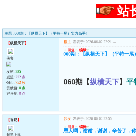
站
主题 : 060期：【纵横天下】（平特一尾）实力高手!
楼主
发表于: 2026-06-02 22:21
---
【
纵横天下
】
u
回复
u
编辑
u
060期：【纵横天下】（平特一尾
侠客
发帖:
285
威望:
752 点
060期【
纵横天下
】
平
铜币:
752 枚
贡献值:
0 点
好评度:
0 点
沙发
发表于: 2026-06-02 22:55
---
【
香妃
】
u
回复
u
编辑
u
恩人啊，谢谢，谢谢，辛苦了，
新手上路