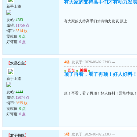
有大家的支持高手们才有动力发表.顶
新手上路
发帖:
4283
有大家的支持高手们才有动力发表.顶上...
威望:
11756 点
铜币:
3514 枚
贡献值:
0 点
好评度:
0 点
4楼
发表于: 2026-06-02 23:03
---
【
水晶公主
】
u
回复
u
编辑
u
顶了再看，看了再顶！好人好料
新手上路
发帖:
4444
顶了再看，看了再顶！好人好料！焉能掉低
威望:
12074 点
铜币:
3655 枚
贡献值:
0 点
好评度:
0 点
5楼
发表于: 2026-06-02 23:03
---
【
君子特区
】