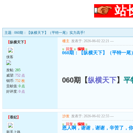
站
主题 : 060期：【纵横天下】（平特一尾）实力高手!
楼主
发表于: 2026-06-02 22:21
---
【
纵横天下
】
u
回复
u
编辑
u
060期：【纵横天下】（平特一尾
侠客
发帖:
285
威望:
752 点
060期【
纵横天下
】
平
铜币:
752 枚
贡献值:
0 点
好评度:
0 点
沙发
发表于: 2026-06-02 22:55
---
【
香妃
】
u
回复
u
编辑
u
恩人啊，谢谢，谢谢，辛苦了，
新手上路