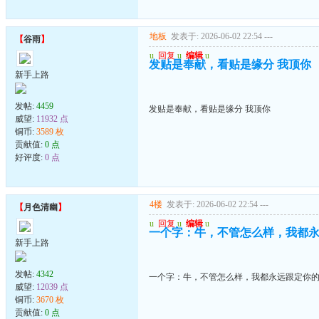
地板
发表于: 2026-06-02 22:54
---
【
谷雨
】
u
回复
u
编辑
u
发贴是奉献，看贴是缘分 我顶你
新手上路
发帖:
4459
发贴是奉献，看贴是缘分 我顶你
威望:
11932 点
铜币:
3589 枚
贡献值:
0 点
好评度:
0 点
4楼
发表于: 2026-06-02 22:54
---
【
月色清幽
】
u
回复
u
编辑
u
一个字：牛，不管怎么样，我都
新手上路
发帖:
4342
一个字：牛，不管怎么样，我都永远跟定你
威望:
12039 点
铜币:
3670 枚
贡献值:
0 点