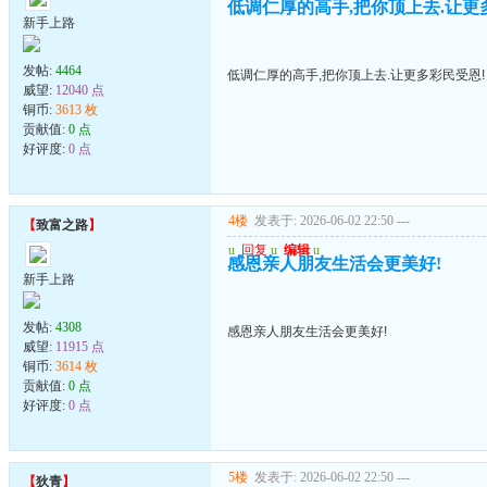
低调仁厚的高手,把你顶上去.让更
新手上路
发帖:
4464
低调仁厚的高手,把你顶上去.让更多彩民受恩!
威望:
12040 点
铜币:
3613 枚
贡献值:
0 点
好评度:
0 点
4楼
发表于: 2026-06-02 22:50
---
【
致富之路
】
u
回复
u
编辑
u
感恩亲人朋友生活会更美好!
新手上路
发帖:
4308
感恩亲人朋友生活会更美好!
威望:
11915 点
铜币:
3614 枚
贡献值:
0 点
好评度:
0 点
5楼
发表于: 2026-06-02 22:50
---
【
狄青
】