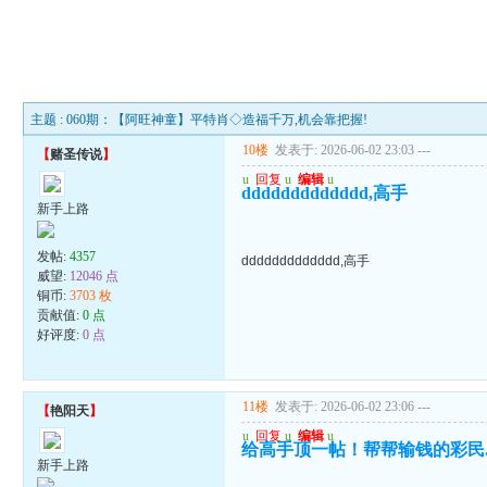
主题 : 060期：【阿旺神童】平特肖◇造福千万,机会靠把握!
10楼
发表于: 2026-06-02 23:03
---
【
赌圣传说
】
u
回复
u
编辑
u
ddddddddddddd,高手
新手上路
发帖:
4357
ddddddddddddd,高手
威望:
12046 点
铜币:
3703 枚
贡献值:
0 点
好评度:
0 点
11楼
发表于: 2026-06-02 23:06
---
【
艳阳天
】
u
回复
u
编辑
u
给高手顶一帖！帮帮输钱的彩民.
新手上路