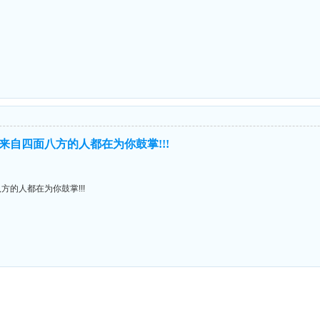
自四面八方的人都在为你鼓掌!!!
的人都在为你鼓掌!!!