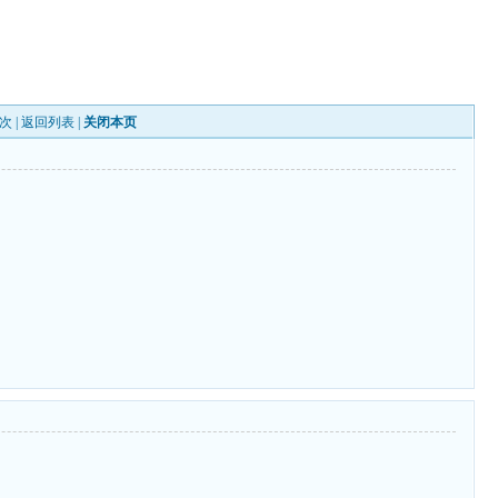
次 |
返回列表
|
关闭本页