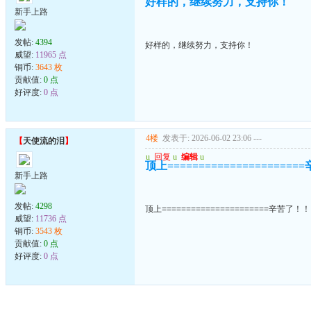
好样的，继续努力，支持你！
新手上路
发帖:
4394
好样的，继续努力，支持你！
威望:
11965 点
铜币:
3643 枚
贡献值:
0 点
好评度:
0 点
4楼
发表于: 2026-06-02 23:06
---
【
天使流的泪
】
u
回复
u
编辑
u
顶上===================
新手上路
发帖:
4298
顶上======================辛苦了！
威望:
11736 点
铜币:
3543 枚
贡献值:
0 点
好评度:
0 点