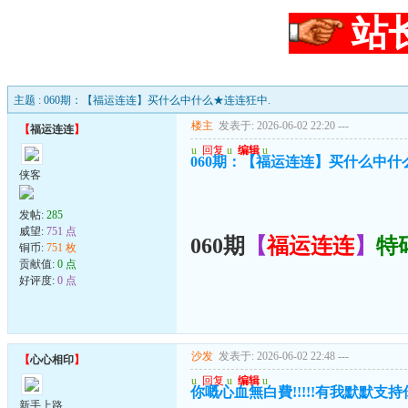
站
主题 : 060期：【福运连连】买什么中什么★连连狂中.
楼主
发表于: 2026-06-02 22:20
---
【
福运连连
】
u
回复
u
编辑
u
060期：【福运连连】买什么中什
侠客
发帖:
285
威望:
751 点
060期
【
福运连连
】
特
铜币:
751 枚
贡献值:
0 点
好评度:
0 点
沙发
发表于: 2026-06-02 22:48
---
【
心心相印
】
u
回复
u
编辑
u
你嘅心血無白費!!!!!有我默默支持你..
新手上路