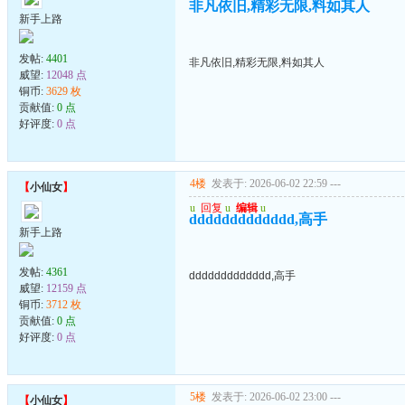
非凡依旧,精彩无限,料如其人
新手上路
发帖:
4401
非凡依旧,精彩无限,料如其人
威望:
12048 点
铜币:
3629 枚
贡献值:
0 点
好评度:
0 点
4楼
发表于: 2026-06-02 22:59
---
【
小仙女
】
u
回复
u
编辑
u
ddddddddddddd,高手
新手上路
发帖:
4361
ddddddddddddd,高手
威望:
12159 点
铜币:
3712 枚
贡献值:
0 点
好评度:
0 点
5楼
发表于: 2026-06-02 23:00
---
【
小仙女
】