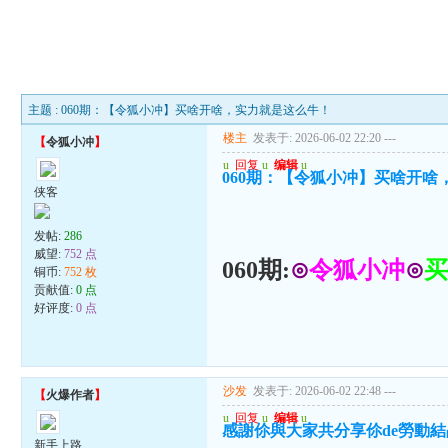
主题 : 060期：【令狐小冲】买啥开啥，实力就是这么牛！
楼主
发表于: 2026-06-02 22:20
---
【
令狐小冲
】
u
回复
u
编辑
u
060期：【令狐小冲】买啥开啥
侠客
发帖:
286
威望:
752 点
060期:
⊙
令狐小冲
⊙
铜币:
752 枚
贡献值:
0 点
好评度:
0 点
沙发
发表于: 2026-06-02 22:48
---
【
火爆作者
】
u
回复
u
编辑
u
感謝伱與大家共分享伱de勞動
新手上路