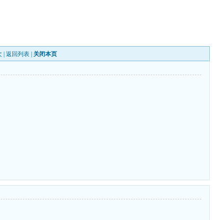
 |
返回列表
|
关闭本页