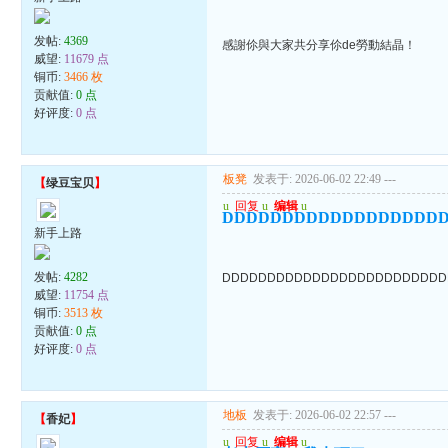
发帖:
4369
感謝伱與大家共分享伱de勞動結晶！
威望:
11679 点
铜币:
3466 枚
贡献值:
0 点
好评度:
0 点
板凳
发表于: 2026-06-02 22:49
---
【
绿豆宝贝
】
u
回复
u
编辑
u
DDDDDDDDDDDDDDDDDD
新手上路
发帖:
4282
DDDDDDDDDDDDDDDDDDDDDDDDD
威望:
11754 点
铜币:
3513 枚
贡献值:
0 点
好评度:
0 点
地板
发表于: 2026-06-02 22:57
---
【
香妃
】
u
回复
u
编辑
u