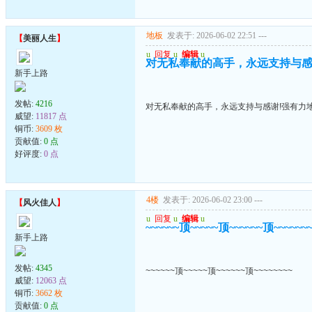
地板
发表于: 2026-06-02 22:51
---
【
美丽人生
】
u
回复
u
编辑
u
对无私奉献的高手，永远支持与感
新手上路
发帖:
4216
对无私奉献的高手，永远支持与感谢!强有力
威望:
11817 点
铜币:
3609 枚
贡献值:
0 点
好评度:
0 点
4楼
发表于: 2026-06-02 23:00
---
【
风火佳人
】
u
回复
u
编辑
u
~~~~~~顶~~~~~顶~~~~~~顶~~~~~~
新手上路
发帖:
4345
~~~~~~顶~~~~~顶~~~~~~顶~~~~~~~~
威望:
12063 点
铜币:
3662 枚
贡献值:
0 点