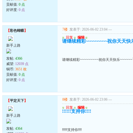
贡献值:
0 点
好评度:
0 点
7楼
发表于: 2026-06-02 23:04
---
【
彩色蝴蝶
】
u
回复
u
编辑
u
请继续精彩~~~~~~~~~祝你天天快乐~
新手上路
发帖:
4366
请继续精彩~~~~~~~~~祝你天天快乐~~~~~~
威望:
12039 点
铜币:
3651 枚
贡献值:
0 点
好评度:
0 点
8楼
发表于: 2026-06-02 23:06
---
【
平定天下
】
u
回复
u
编辑
u
!!!!!!支持你!!!!
新手上路
发帖:
4364
!!!!!!支持你!!!!