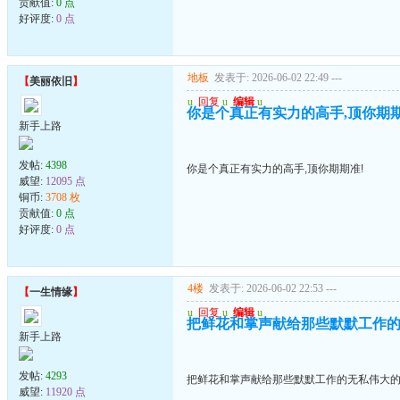
贡献值:
0 点
好评度:
0 点
地板
发表于: 2026-06-02 22:49
---
【
美丽依旧
】
u
回复
u
编辑
u
你是个真正有实力的高手,顶你期期
新手上路
发帖:
4398
你是个真正有实力的高手,顶你期期准!
威望:
12095 点
铜币:
3708 枚
贡献值:
0 点
好评度:
0 点
4楼
发表于: 2026-06-02 22:53
---
【
一生情缘
】
u
回复
u
编辑
u
把鲜花和掌声献给那些默默工作
新手上路
发帖:
4293
把鲜花和掌声献给那些默默工作的无私伟大
威望:
11920 点