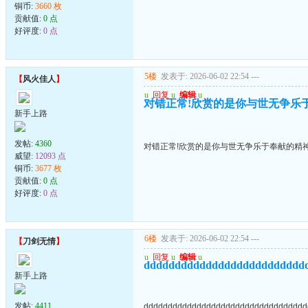
铜币:
3660 枚
贡献值:
0 点
好评度:
0 点
5楼
发表于: 2026-06-02 22:54
---
【
风火佳人
】
u
回复
u
编辑
u
对错正常!欣赏的是你与世无争乐
新手上路
发帖:
4360
对错正常!欣赏的是你与世无争乐于奉献的精神
威望:
12093 点
铜币:
3677 枚
贡献值:
0 点
好评度:
0 点
6楼
发表于: 2026-06-02 22:54
---
【
刀剑无情
】
u
回复
u
编辑
u
dddddddddddddddddddddddddd
新手上路
发帖:
4411
dddddddddddddddddddddddddddddddddd