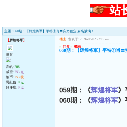
站
主题 : 060期：【辉煌将军】平特①肖〓实力稳定,麻袋满满！
楼主
发表于: 2026-06-02 22:19
---
【
辉煌将军
】
u
回复
u
编辑
u
060期：【辉煌将军】平特①肖〓
侠客
发帖:
286
威望:
753 点
铜币:
753 枚
贡献值:
0 点
好评度:
0 点
059期：《
辉煌将军
》
060期：《
辉煌将军
》