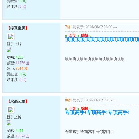
贡献值:
0 点
好评度:
0 点
7楼
发表于: 2026-06-02 23:00
---
【
绿豆宝贝
】
u
回复
u
编辑
u
顶顶顶顶顶顶顶顶顶顶顶顶顶顶
新手上路
发帖:
4283
顶顶顶顶顶顶顶顶顶顶顶顶顶顶顶顶
威望:
11756 点
铜币:
3514 枚
贡献值:
0 点
好评度:
0 点
8楼
发表于: 2026-06-02 23:02
---
【
水晶公主
】
u
回复
u
编辑
u
专顶高手!专顶高手!专顶高手!
新手上路
发帖:
4444
专顶高手!专顶高手!专顶高手!
威望:
12074 点