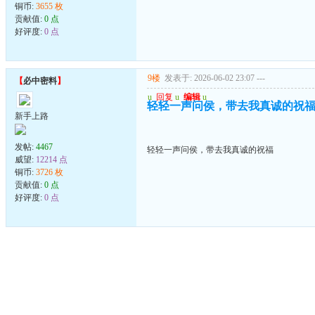
铜币:
3655 枚
贡献值:
0 点
好评度:
0 点
9楼
发表于: 2026-06-02 23:07
---
【
必中密料
】
u
回复
u
编辑
u
轻轻一声问侯，带去我真诚的祝
新手上路
发帖:
4467
轻轻一声问侯，带去我真诚的祝福
威望:
12214 点
铜币:
3726 枚
贡献值:
0 点
好评度:
0 点