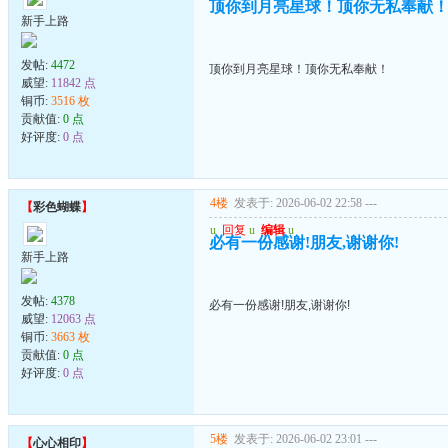
顶你到月亮星球！顶你无私奉献
新手上路
发帖:
4472
顶你到月亮星球！顶你无私奉献！
威望:
11842 点
铜币:
3516 枚
贡献值:
0 点
好评度:
0 点
4楼
发表于: 2026-06-02 22:58
---
【
彩色蝴蝶
】
u
回复
u
编辑
u
必有一份感谢!朋友,谢谢你!
新手上路
发帖:
4378
必有一份感谢!朋友,谢谢你!
威望:
12063 点
铜币:
3663 枚
贡献值:
0 点
好评度:
0 点
5楼
发表于: 2026-06-02 23:01
---
【
心心相印
】