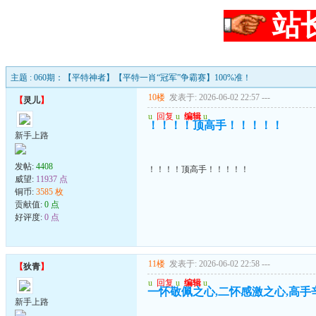
站
主题 : 060期：【平特神者】【平特一肖“冠军”争霸赛】100%准！
10楼
发表于: 2026-06-02 22:57
---
【
灵儿
】
u
回复
u
编辑
u
！！！！顶高手！！！！！
新手上路
发帖:
4408
！！！！顶高手！！！！！
威望:
11937 点
铜币:
3585 枚
贡献值:
0 点
好评度:
0 点
11楼
发表于: 2026-06-02 22:58
---
【
狄青
】
u
回复
u
编辑
u
一怀敬佩之心,二怀感激之心,高手
新手上路