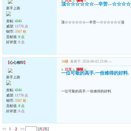
u
回复
u
编辑
u
顶☆☆☆☆☆☆---辛苦---☆☆☆
新手上路
发帖:
4341
顶☆☆☆☆☆☆---辛苦---☆☆☆☆☆☆顶
威望:
11776 点
铜币:
3567 枚
贡献值:
0 点
好评度:
0 点
16楼
发表于: 2026-06-02 23:06
---
【
心心相印
】
u
回复
u
编辑
u
一位可敬的高手.一份难得的好料.
新手上路
发帖:
4341
一位可敬的高手.一份难得的好料.
威望:
11776 点
铜币:
3567 枚
贡献值:
0 点
好评度:
0 点
<<
1
2
>>
[共
2
页]