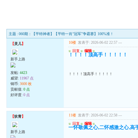
主题 : 060期：【平特神者】【平特一肖“冠军”争霸赛】100%准！
10楼
发表于: 2026-06-02 22:57
---
【
灵儿
】
u
回复
u
编辑
u
！！！！顶高手！！！！！
新手上路
发帖:
4423
！！！！顶高手！！！！！
威望:
11967 点
铜币:
3600 枚
贡献值:
0 点
好评度:
0 点
11楼
发表于: 2026-06-02 22:58
---
【
狄青
】
u
回复
u
编辑
u
一怀敬佩之心,二怀感激之心,高
新手上路