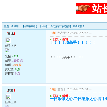
站
主题 : 060期：【平特神者】【平特一肖“冠军”争霸赛】100%准！
10楼
发表于: 2026-06-02 22:57
---
【
灵儿
】
u
回复
u
编辑
u
！！！！顶高手！！！！！
新手上路
发帖:
4423
！！！！顶高手！！！！！
威望:
11967 点
铜币:
3600 枚
贡献值:
0 点
好评度:
0 点
11楼
发表于: 2026-06-02 22:58
---
【
狄青
】
u
回复
u
编辑
u
一怀敬佩之心,二怀感激之心,高手
新手上路