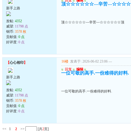
u
回复
u
编辑
u
顶☆☆☆☆☆☆---辛苦---☆☆☆
新手上路
发帖:
4352
顶☆☆☆☆☆☆---辛苦---☆☆☆☆☆☆顶
威望:
11798 点
铜币:
3578 枚
贡献值:
0 点
好评度:
0 点
16楼
发表于: 2026-06-02 23:06
---
【
心心相印
】
u
回复
u
编辑
u
一位可敬的高手.一份难得的好料.
新手上路
发帖:
4352
一位可敬的高手.一份难得的好料.
威望:
11798 点
铜币:
3578 枚
贡献值:
0 点
好评度:
0 点
<<
1
2
>>
[共
2
页]