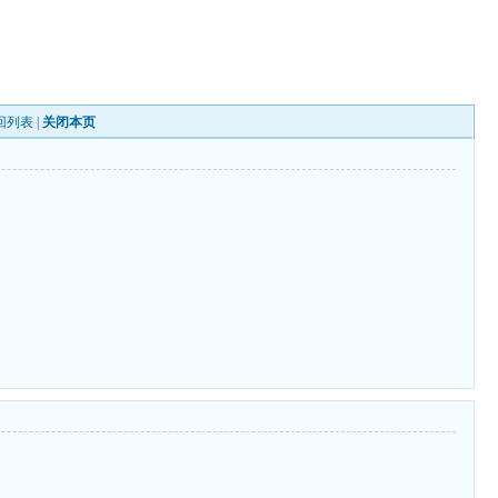
回列表
|
关闭本页