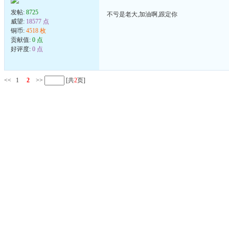
发帖:
8725
不亏是老大,加油啊,跟定你
威望:
18577 点
铜币:
4518 枚
贡献值:
0 点
好评度:
0 点
<<
1
2
>>
[共
2
页]